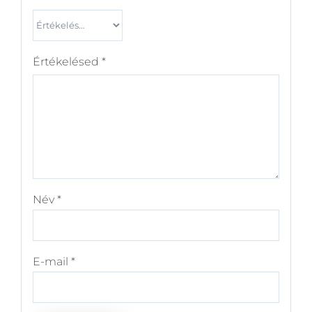
Értékelésed
*
Név
*
E-mail
*