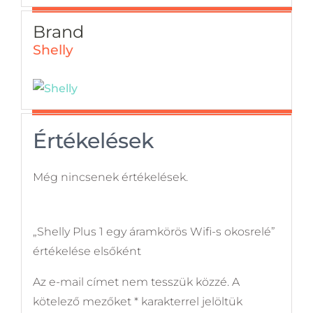
Brand
Shelly
Értékelések
Még nincsenek értékelések.
„Shelly Plus 1 egy áramkörös Wifi-s okosrelé”
értékelése elsőként
Az e-mail címet nem tesszük közzé.
A
kötelező mezőket
*
karakterrel jelöltük