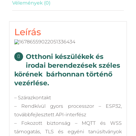
Vélemények (0)
Leírás
Otthoni készülékek és
irodai berendezések széles
körének bárhonnan történő
vezérlése.
– Szárazkontakt
– Rendkívül gyors processzor – ESP32,
továbbfejlesztett API-interfész
– Fokozott biztonság – MQTT és WSS
támogatás, TLS és egyéni tanúsítványok