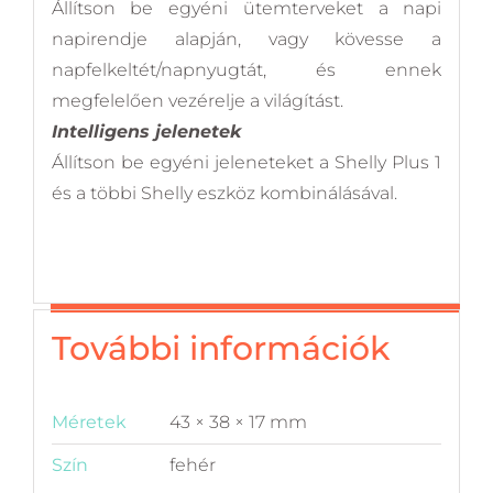
Állítson be egyéni ütemterveket a napi
napirendje alapján, vagy kövesse a
napfelkeltét/napnyugtát, és ennek
megfelelően vezérelje a világítást.
Intelligens jelenetek
Állítson be egyéni jeleneteket a Shelly Plus 1
és a többi Shelly eszköz kombinálásával.
További információk
Méretek
43 × 38 × 17 mm
Szín
fehér