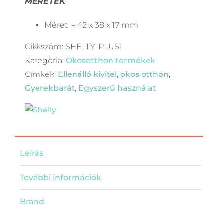
MÉRETEK
Méret – 42 x 38 x 17 mm
Cikkszám:
SHELLY-PLUS1
Kategória:
Okosotthon termékek
Címkék:
Ellenálló kivitel
,
okos otthon
,
Gyerekbarát
,
Egyszerű használat
Leírás
További információk
Brand