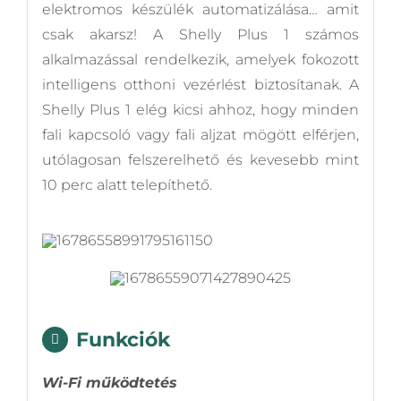
elektromos készülék automatizálása… amit
csak akarsz! A Shelly Plus 1 számos
alkalmazással rendelkezik, amelyek fokozott
intelligens otthoni vezérlést biztosítanak. A
Shelly Plus 1 elég kicsi ahhoz, hogy minden
fali kapcsoló vagy fali aljzat mögött elférjen,
utólagosan felszerelhető és kevesebb mint
10 perc alatt telepíthető.
Funkciók
Wi-Fi működtetés