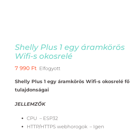
Shelly Plus 1 egy áramkörös
Wifi-s okosrelé
7 990
Ft
Elfogyott
Shelly Plus 1 egy áramkörös Wifi-s okosrelé fő
tulajdonságai
JELLEMZŐK
CPU – ESP32
HTTP/HTTPS webhorogok – Igen