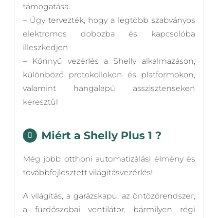
támogatása.
– Úgy tervezték, hogy a legtöbb szabványos
elektromos dobozba és kapcsolóba
illeszkedjen
– Könnyű vezérlés a Shelly alkalmazáson,
különböző protokollokon és platformokon,
valamint hangalapú asszisztenseken
keresztül
Miért a Shelly Plus 1 ?
Még jobb otthoni automatizálási élmény és
továbbfejlesztett világításvezérlés!
A világítás, a garázskapu, az öntözőrendszer,
a fürdőszobai ventilátor, bármilyen régi