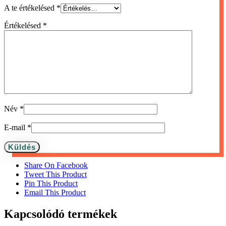
A te értékelésed
*
Értékelésed
*
Név
*
E-mail
*
Share On Facebook
Tweet This Product
Pin This Product
Email This Product
Kapcsolódó termékek