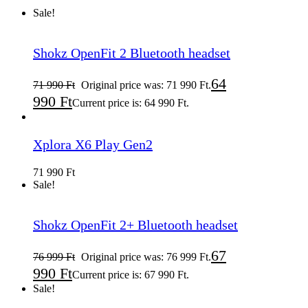
Sale!
Shokz OpenFit 2 Bluetooth headset
64
71 990
Ft
Original price was: 71 990 Ft.
990
Ft
Current price is: 64 990 Ft.
Xplora X6 Play Gen2
71 990
Ft
Sale!
Shokz OpenFit 2+ Bluetooth headset
67
76 999
Ft
Original price was: 76 999 Ft.
990
Ft
Current price is: 67 990 Ft.
Sale!