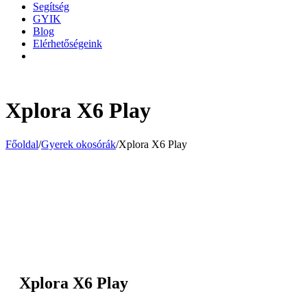
Segítség
GYIK
Blog
Elérhetőségeink
Xplora X6 Play
Főoldal
/
Gyerek okosórák
/
Xplora X6 Play
Xplora X6 Play