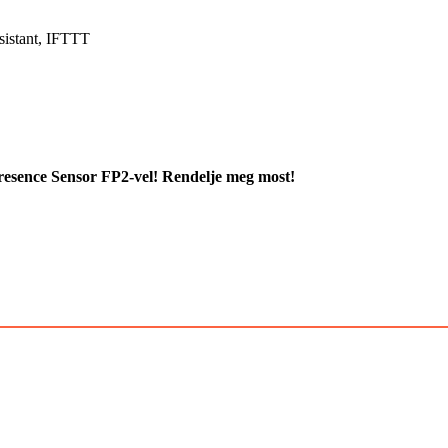
sistant, IFTTT
Presence Sensor FP2-vel! Rendelje meg most!