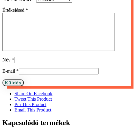
Értékelésed
*
Név
*
E-mail
*
Share On Facebook
Tweet This Product
Pin This Product
Email This Product
Kapcsolódó termékek