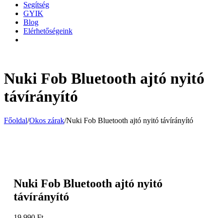
Segítség
GYIK
Blog
Elérhetőségeink
Nuki Fob Bluetooth ajtó nyitó
távírányító
Főoldal
/
Okos zárak
/
Nuki Fob Bluetooth ajtó nyitó távírányító
Nuki Fob Bluetooth ajtó nyitó
távírányító
19 990
Ft