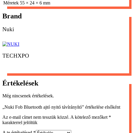
Méretek
55 × 24 × 6 mm
Brand
Nuki
TECHXPO
Értékelések
Még nincsenek értékelések.
„Nuki Fob Bluetooth ajtó nyitó távírányító” értékelése elsőként
Az e-mail címet nem tesszük közzé.
A kötelező mezőket
*
karakterrel jelöltük
A te értékelésed
*