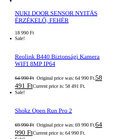
NUKI DOOR SENSOR NYITÁS
ÉRZÉKELŐ, FEHÉR
18 990
Ft
Sale!
Reolink B440 Biztonsági Kamera
WIFI 8MP IP64
58
64 990
Ft
Original price was: 64 990 Ft.
491
Ft
Current price is: 58 491 Ft.
Sale!
Shokz Open Run Pro 2
64
69 990
Ft
Original price was: 69 990 Ft.
990
Ft
Current price is: 64 990 Ft.