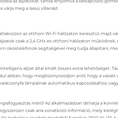
dba az aljzatokat: tartsa lenyomva a bekapcsoló gombot
várja meg a lassú villanást.
csatlakozzon az otthoni Wi-Fi hálózaton keresztül, majd
 aljzatok csak a 2,4 GHz-es otthoni hálózaton működnek,
rn okostelefonok segítségével meg tudja állapítani, mert
telligens aljzat által kínált összes extra lehetőséget. Táv
dául abban, hogy megbizonyosodjon arról, hogy a vasaló v
 a karácsonyfa lámpáinak automatikus kapcsolásához, va
energiafogyasztás mérő! Az alkalmazásban láthatja a konne
egyszerűen csak arra vonatkozó információ, mely kielégí
lis terhelése az adott modelltől függően 2300 W / 10 A és