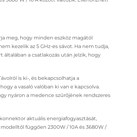
 várja meg, hogy minden eszköz magától
 nem kezelik az 5 GHz-es sávot. Ha nem tudja,
 általában a csatlakozás után jelzik, hogy
volról is ki-, és bekapcsolhatja a
ogy a vasaló valóban ki van e kapcsolva.
, vagy nyáron a medence szűrőjének rendszeres
 konnektor aktuális energiafogyasztását,
tt modelltől függően 2300W / 10A és 3680W /