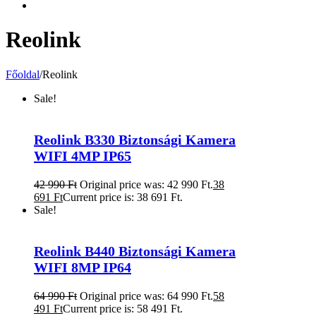
Reolink
Főoldal
/
Reolink
Sale!
Reolink B330 Biztonsági Kamera
WIFI 4MP IP65
42 990
Ft
Original price was: 42 990 Ft.
38
691
Ft
Current price is: 38 691 Ft.
Sale!
Reolink B440 Biztonsági Kamera
WIFI 8MP IP64
64 990
Ft
Original price was: 64 990 Ft.
58
491
Ft
Current price is: 58 491 Ft.