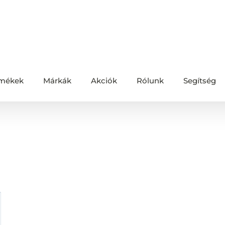
mékek
Márkák
Akciók
Rólunk
Segítség