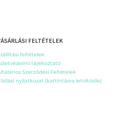
VÁSÁRLÁSI FELTÉTELEK
zállítási feltételek
datvédelmi tájékoztató
ltalános Szerződési Feltételek
lállási nyilatkozat (kattintásra letöltődik)