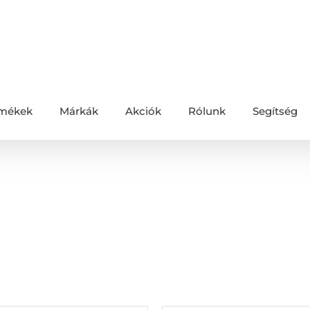
mékek
Márkák
Akciók
Rólunk
Segítség