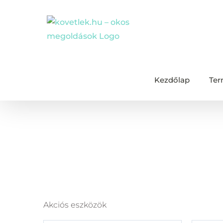
Kihagyás
Kezdőlap
Ter
Akciós termékek
Akciós eszközök