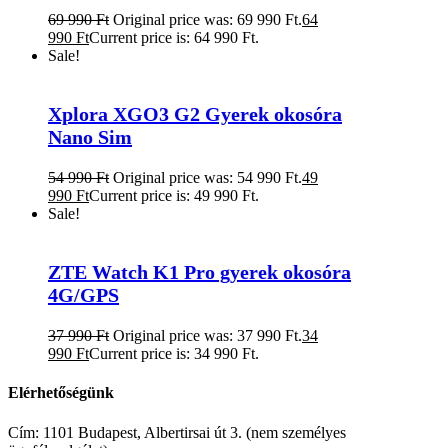
69 990
Ft
Original price was: 69 990 Ft.
64
990
Ft
Current price is: 64 990 Ft.
Sale!
Xplora XGO3 G2 Gyerek okosóra
Nano Sim
54 990
Ft
Original price was: 54 990 Ft.
49
990
Ft
Current price is: 49 990 Ft.
Sale!
ZTE Watch K1 Pro gyerek okosóra
4G/GPS
37 990
Ft
Original price was: 37 990 Ft.
34
990
Ft
Current price is: 34 990 Ft.
Elérhetőségünk
Cím: 1101 Budapest, Albertirsai út 3. (nem személyes