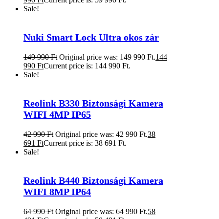
Sale!
Nuki Smart Lock Ultra okos zár
149 990
Ft
Original price was: 149 990 Ft.
144
990
Ft
Current price is: 144 990 Ft.
Sale!
Reolink B330 Biztonsági Kamera
WIFI 4MP IP65
42 990
Ft
Original price was: 42 990 Ft.
38
691
Ft
Current price is: 38 691 Ft.
Sale!
Reolink B440 Biztonsági Kamera
WIFI 8MP IP64
64 990
Ft
Original price was: 64 990 Ft.
58