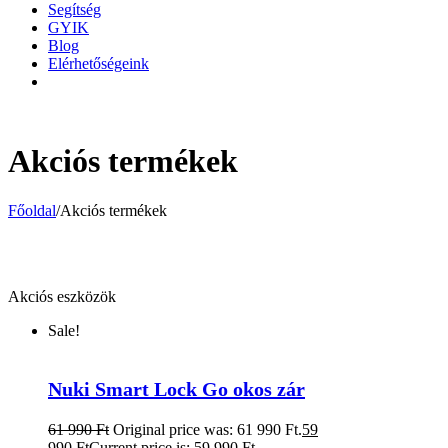
Segítség
GYIK
Blog
Elérhetőségeink
Akciós termékek
Főoldal
/
Akciós termékek
Akciós eszközök
Sale!
Nuki Smart Lock Go okos zár
61 990
Ft
Original price was: 61 990 Ft.
59
990
Ft
Current price is: 59 990 Ft.