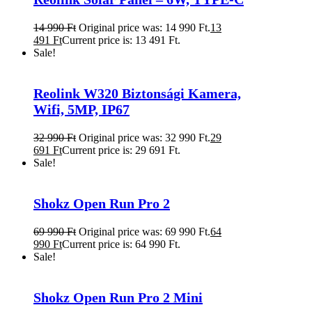
14 990
Ft
Original price was: 14 990 Ft.
13
491
Ft
Current price is: 13 491 Ft.
Sale!
Reolink W320 Biztonsági Kamera,
Wifi, 5MP, IP67
32 990
Ft
Original price was: 32 990 Ft.
29
691
Ft
Current price is: 29 691 Ft.
Sale!
Shokz Open Run Pro 2
69 990
Ft
Original price was: 69 990 Ft.
64
990
Ft
Current price is: 64 990 Ft.
Sale!
Shokz Open Run Pro 2 Mini